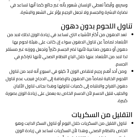
وسريع، وأيضاً تعطي الإنسان شعور بأنه غير جائع كما أنها تساعد في
نضارة البشرة والجسم ولا تجعل الرجيم يؤثر على الشعر والبشرة.
تناول اللحوم بدون دهون
تعد الدهون من أكثر الأشياء التي تساعد في زيادة الوزن لذلك لابد من
الأبتعاد تماماً عن تناول الدهون سواء إن كانت على هيئة لحوم بها
دهون أو دهون صناعية لأنها تضر الجسم كثيراً وتجعل ووزنه غير مستقر
لذا لابد من الأبتعاد عنها خلال اتباع النظام الصحي لأنها تتراكم في
الجسم.
ومن أحد أهم رجيم لانقاص الوزن 3 كيلو في اسبوع أنه لابد من تناول
اللحوم الخالية تماماً من الدهون بالإضافة إلى الدجاج فيجب عدم تناول
دهون الفراج والانتباه إلى كميات تناولها وهذا بجانب تناول الألبان
والحليب قليل الدسم لأن الدسم الخاص به يعمل على زيادة الوزن بصورة
كبيرة.
التقليل من السكريات
تناول القليل من السكريات خلال اليوم أو تناول السكر الدايت وهو
الخاص بالنظام الصحي وهذا لأن السكريات تساعد في زيادة الوزن