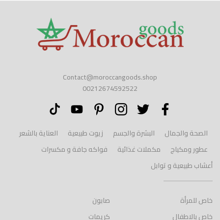
Contact@moroccangoods.shop
00212674592522
الصحة والجمال
البشرة والجسم
زيوت طبيعية
العناية بالشعر
عطور ومكياج
مكملات غذائية
فواكه جافة و مكسرات
أعشاب طبيعية و توابل
خاص للمرأة
صابون
خاص بالاطفال
كريمات