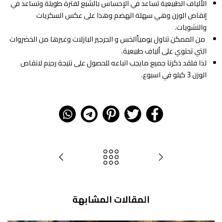
الألياف الطبيعية تساعد في الإحساس بالشبع لفترة طويلة وتساعد في
إنقاص الوزن وهي سهلة الهضم وهذا على عكس السكريات
والنشويات.
من الممكن تناول يومياًالخس و الجرجير البازلات وغيرها من الخضروات
التي تحتوي على ألياف طبيعية.
لذا فلقد ذكرنا جميع مايجب اتباعه للحصول على نتيجة رجيم لانقاص
الوزن 3 كيلو في اسبوع.
المقالات المشابهة