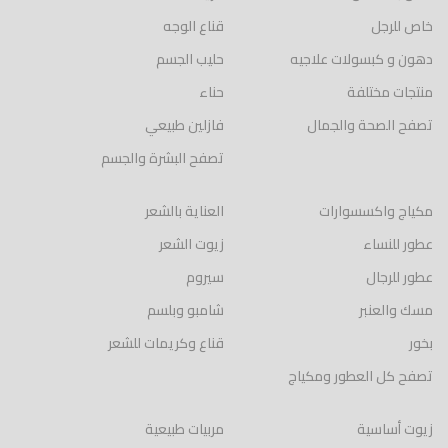
خاص للرجل
قناع الوجه
دهون و كبسولات علاجيه
حليب الجسم
منتجات مختلفة
حناء
تصفح الصحة والجمال
فازلين طبيعي
تصفح البشرة والجسم
مكياج واكسسوارات
العناية بالشعر
عطور للنساء
زيوت الشعر
عطور للرجال
سيروم
مسك والعنبر
شامبو وبلسم
بخور
قناع وكريمات للشعر
تصفح كل العطور ومكياج
زيوت أساسية
مربيات طبيعية