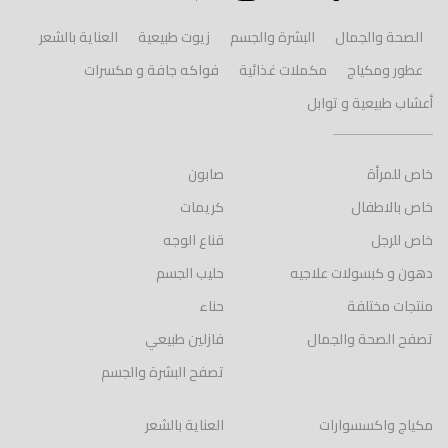
الصحة والجمال
البشرة والجسم
زيوت طبيعية
العناية بالشعر
عطور ومكياج
مكملات غذائية
فواكه جافة و مكسرات
أعشاب طبيعية و توابل
خاص للمرأة
صابون
خاص بالاطفال
كريمات
خاص للرجل
قناع الوجه
دهون و كبسولات علاجيه
حليب الجسم
منتجات مختلفة
حناء
تصفح الصحة والجمال
فازلين طبيعي
تصفح البشرة والجسم
مكياج واكسسوارات
العناية بالشعر