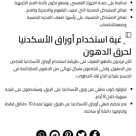
تحافظ على صحة الجهاز التنفسي، وتمنع تكون رائحة الفم الكريهة.
تعالج المشاكل الصحية التي تصيب البلعوم والحنجرة والفم.
تعالج المشاكل الجنسية، على رأسها ضعف القدرة الجنسية
وضعفالانتصاب.
فتح الشريط الجانبي
كيفية استخدام أوراق الأسكدنيا
لحرق الدهون
الآن تريدون بالطبع التعرف على طريقة استخدام أوراق الأسكدنيا للتخلص
من الدهون، ولكي تتخلصون بشكل نهائي من الدهون المتراكمة في
الجسم عليكم اتباع تلك الخطوات:
تناولوا كوب مغلي من ورق الأسكدنيا على الريق، وستحصلون على نتيجة
مبهرة خلال 8 أيام.
يتم تخضير مغلي أوراق الأسكدنيا عن طريق غليها لمدة 10 دقائق فقط،
وتناولها دافئة أو ساخنة.